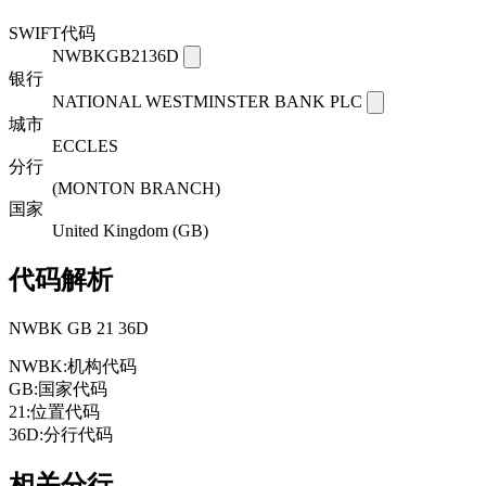
SWIFT代码
NWBKGB2136D
银行
NATIONAL WESTMINSTER BANK PLC
城市
ECCLES
分行
(MONTON BRANCH)
国家
United Kingdom (GB)
代码解析
NWBK
GB
21
36D
NWBK:
机构代码
GB:
国家代码
21:
位置代码
36D:
分行代码
相关分行