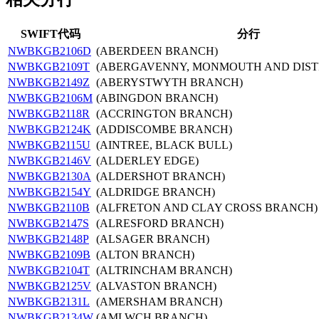
SWIFT代码
分行
NWBKGB2106D
(ABERDEEN BRANCH)
NWBKGB2109T
(ABERGAVENNY, MONMOUTH AND DIST
NWBKGB2149Z
(ABERYSTWYTH BRANCH)
NWBKGB2106M
(ABINGDON BRANCH)
NWBKGB2118R
(ACCRINGTON BRANCH)
NWBKGB2124K
(ADDISCOMBE BRANCH)
NWBKGB2115U
(AINTREE, BLACK BULL)
NWBKGB2146V
(ALDERLEY EDGE)
NWBKGB2130A
(ALDERSHOT BRANCH)
NWBKGB2154Y
(ALDRIDGE BRANCH)
NWBKGB2110B
(ALFRETON AND CLAY CROSS BRANCH)
NWBKGB2147S
(ALRESFORD BRANCH)
NWBKGB2148P
(ALSAGER BRANCH)
NWBKGB2109B
(ALTON BRANCH)
NWBKGB2104T
(ALTRINCHAM BRANCH)
NWBKGB2125V
(ALVASTON BRANCH)
NWBKGB2131L
(AMERSHAM BRANCH)
NWBKGB2134W
(AMLWCH BRANCH)