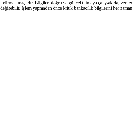
endirme amaçlıdır. Bilgileri doğru ve güncel tutmaya çalışsak da, verile
eğişebilir. İşlem yapmadan önce kritik bankacılık bilgilerini her zama