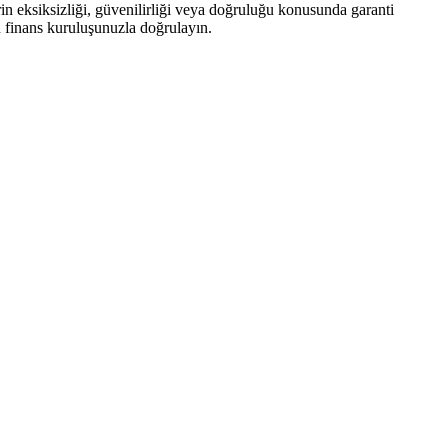
rin eksiksizliği, güvenilirliği veya doğruluğu konusunda garanti
n finans kuruluşunuzla doğrulayın.