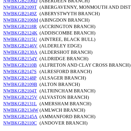
NWBKGB2106D
(ABERDEEN BRANCH)
NWBKGB2109T
(ABERGAVENNY, MONMOUTH AND DIST
NWBKGB2149Z
(ABERYSTWYTH BRANCH)
NWBKGB2106M
(ABINGDON BRANCH)
NWBKGB2118R
(ACCRINGTON BRANCH)
NWBKGB2124K
(ADDISCOMBE BRANCH)
NWBKGB2115U
(AINTREE, BLACK BULL)
NWBKGB2146V
(ALDERLEY EDGE)
NWBKGB2130A
(ALDERSHOT BRANCH)
NWBKGB2154Y
(ALDRIDGE BRANCH)
NWBKGB2110B
(ALFRETON AND CLAY CROSS BRANCH)
NWBKGB2147S
(ALRESFORD BRANCH)
NWBKGB2148P
(ALSAGER BRANCH)
NWBKGB2109B
(ALTON BRANCH)
NWBKGB2104T
(ALTRINCHAM BRANCH)
NWBKGB2125V
(ALVASTON BRANCH)
NWBKGB2131L
(AMERSHAM BRANCH)
NWBKGB2134W
(AMLWCH BRANCH)
NWBKGB2145A
(AMMANFORD BRANCH)
NWBKGB2110C
(ANDOVER BRANCH)