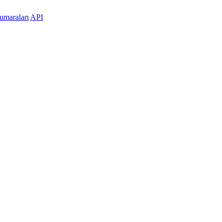
umaraları
API