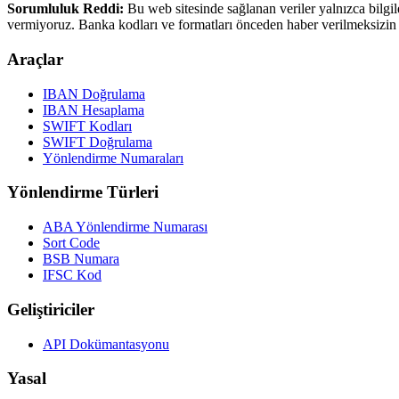
Sorumluluk Reddi:
Bu web sitesinde sağlanan veriler yalnızca bilgil
vermiyoruz. Banka kodları ve formatları önceden haber verilmeksizin d
Araçlar
IBAN Doğrulama
IBAN Hesaplama
SWIFT Kodları
SWIFT Doğrulama
Yönlendirme Numaraları
Yönlendirme Türleri
ABA Yönlendirme Numarası
Sort Code
BSB Numara
IFSC Kod
Geliştiriciler
API Dokümantasyonu
Yasal