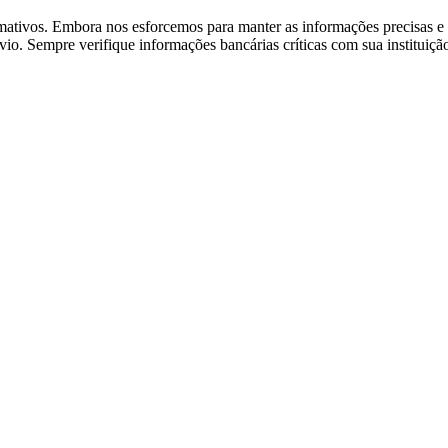
rmativos. Embora nos esforcemos para manter as informações precisas e a
 Sempre verifique informações bancárias críticas com sua instituição f