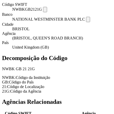
Código SWIFT
NWBKGB2121G
Banco
NATIONAL WESTMINSTER BANK PLC
Cidade
BRISTOL
Agência
(BRISTOL, QUEEN'S ROAD BRANCH)
País
United Kingdom (GB)
Decomposição do Código
NWBK
GB
21
21G
NWBK:
Código da Instituição
GB:
Código do País
21:
Código de Localização
21G:
Código da Agência
Agências Relacionadas
Código SWIFT
Agência