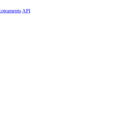
Roteamento
API