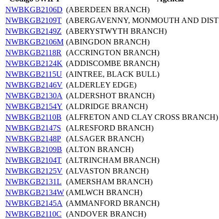
NWBKGB2106D
(ABERDEEN BRANCH)
NWBKGB2109T
(ABERGAVENNY, MONMOUTH AND DIST
NWBKGB2149Z
(ABERYSTWYTH BRANCH)
NWBKGB2106M
(ABINGDON BRANCH)
NWBKGB2118R
(ACCRINGTON BRANCH)
NWBKGB2124K
(ADDISCOMBE BRANCH)
NWBKGB2115U
(AINTREE, BLACK BULL)
NWBKGB2146V
(ALDERLEY EDGE)
NWBKGB2130A
(ALDERSHOT BRANCH)
NWBKGB2154Y
(ALDRIDGE BRANCH)
NWBKGB2110B
(ALFRETON AND CLAY CROSS BRANCH)
NWBKGB2147S
(ALRESFORD BRANCH)
NWBKGB2148P
(ALSAGER BRANCH)
NWBKGB2109B
(ALTON BRANCH)
NWBKGB2104T
(ALTRINCHAM BRANCH)
NWBKGB2125V
(ALVASTON BRANCH)
NWBKGB2131L
(AMERSHAM BRANCH)
NWBKGB2134W
(AMLWCH BRANCH)
NWBKGB2145A
(AMMANFORD BRANCH)
NWBKGB2110C
(ANDOVER BRANCH)