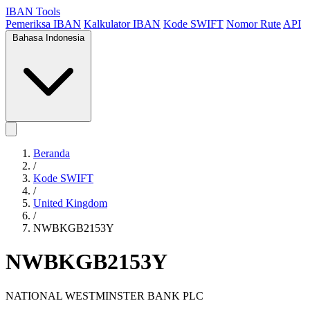
IBAN Tools
Pemeriksa IBAN
Kalkulator IBAN
Kode SWIFT
Nomor Rute
API
Bahasa Indonesia
Beranda
/
Kode SWIFT
/
United Kingdom
/
NWBKGB2153Y
NWBKGB2153Y
NATIONAL WESTMINSTER BANK PLC