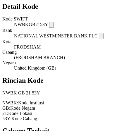
Detail Kode
Kode SWIFT
NWBKGB2153Y
Bank
NATIONAL WESTMINSTER BANK PLC
Kota
FRODSHAM
Cabang
(FRODSHAM BRANCH)
Negara
United Kingdom (GB)
Rincian Kode
NWBK
GB
21
53Y
NWBK:
Kode Institusi
GB:
Kode Negara
21:
Kode Lokasi
53Y:
Kode Cabang
Cabang Terkait