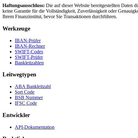
Haftungsausschluss:
Die auf dieser Website bereitgestellten Daten 
keine Garantie für die Vollständigkeit, Zuverlässigkeit oder Genau
Ihrem Finanzinstitut, bevor Sie Transaktionen durchführen.
Werkzeuge
IBAN-Prüfer
IBAN-Rechner
SWIFT-Codes
SWIFT-Prüfer
Bankleitzahlen
Leitwegtypen
ABA Bankleitzahl
Sort Code
BSB Nummer
IFSC Code
Entwickler
API-Dokumentation