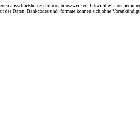
dienen ausschließlich zu Informationszwecken. Obwohl wir uns bemühen
igkeit der Daten. Bankcodes und -formate können sich ohne Vorankündig