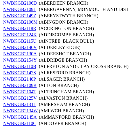
NWBKGB2106D
(ABERDEEN BRANCH)
NWBKGB2109T
(ABERGAVENNY, MONMOUTH AND DIST
NWBKGB2149Z
(ABERYSTWYTH BRANCH)
NWBKGB2106M
(ABINGDON BRANCH)
NWBKGB2118R
(ACCRINGTON BRANCH)
NWBKGB2124K
(ADDISCOMBE BRANCH)
NWBKGB2115U
(AINTREE, BLACK BULL)
NWBKGB2146V
(ALDERLEY EDGE)
NWBKGB2130A
(ALDERSHOT BRANCH)
NWBKGB2154Y
(ALDRIDGE BRANCH)
NWBKGB2110B
(ALFRETON AND CLAY CROSS BRANCH)
NWBKGB2147S
(ALRESFORD BRANCH)
NWBKGB2148P
(ALSAGER BRANCH)
NWBKGB2109B
(ALTON BRANCH)
NWBKGB2104T
(ALTRINCHAM BRANCH)
NWBKGB2125V
(ALVASTON BRANCH)
NWBKGB2131L
(AMERSHAM BRANCH)
NWBKGB2134W
(AMLWCH BRANCH)
NWBKGB2145A
(AMMANFORD BRANCH)
NWBKGB2110C
(ANDOVER BRANCH)