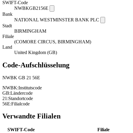
SWIFT-Code
NWBKGB2156E
Bank
NATIONAL WESTMINSTER BANK PLC
Stadt
BIRMINGHAM
Filiale
(COMORE CIRCUS, BIRMINGHAM)
Land
United Kingdom (GB)
Code-Aufschlüsselung
NWBK
GB
21
56E
NWBK:
Institutscode
GB:
Ländercode
21:
Standortcode
56E:
Filialcode
Verwandte Filialen
SWIFT-Code
Filiale